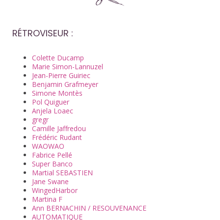
RÉTROVISEUR :
Colette Ducamp
Marie Simon-Lannuzel
Jean-Pierre Guiriec
Benjamin Grafmeyer
Simone Montès
Pol Quiguer
Anjela Loaec​
gregr
Camille Jaffredou
Frédéric Rudant
WAOWAO
Fabrice Pellé
Super Banco
Martial SEBASTIEN
Jane Swane
WingedHarbor
Martina F
Ann BERNACHIN / RESOUVENANCE
AUTOMATIQUE