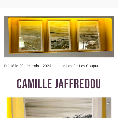
Les petites coupures
Publié le
20 décembre 2024
par
Les Petites Coupures
Camille Jaffredou