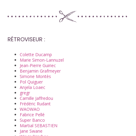
RÉTROVISEUR :
Colette Ducamp
Marie Simon-Lannuzel
Jean-Pierre Guiriec
Benjamin Grafmeyer
Simone Montès
Pol Quiguer
Anjela Loaec​
gregr
Camille Jaffredou
Frédéric Rudant
WAOWAO
Fabrice Pellé
Super Banco
Martial SEBASTIEN
Jane Swane