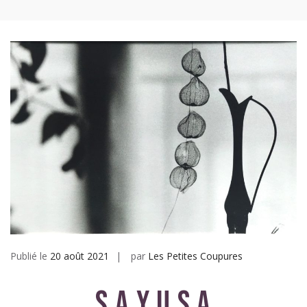
Les petites coupures
Publié le
20 août 2021
par
Les Petites Coupures
S a y u s a