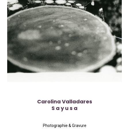
Carolina Valladares
S a y u s a
Photographie & Gravure